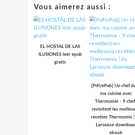
Vous aimerez aussi :
EL HOSTAL DE LAS
ILUSIONES leer epub
gratis
[Pdf/ePub] Un chef d
ma cuisine avec
Thermomix - 9 chef
revisitent les meilleu
recettes Thermomix !
Larousse downloa
ebook