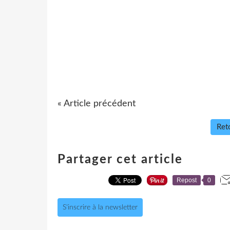
« Article précédent
Reto
Partager cet article
Repost
0
S'inscrire à la newsletter