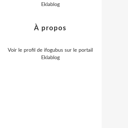
Eklablog
À propos
Voir le profil de
ifogubus
sur le portail
Eklablog