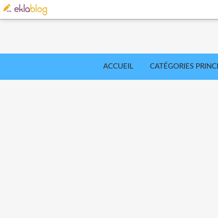
ACCUEIL
CATÉGORIES PRINC