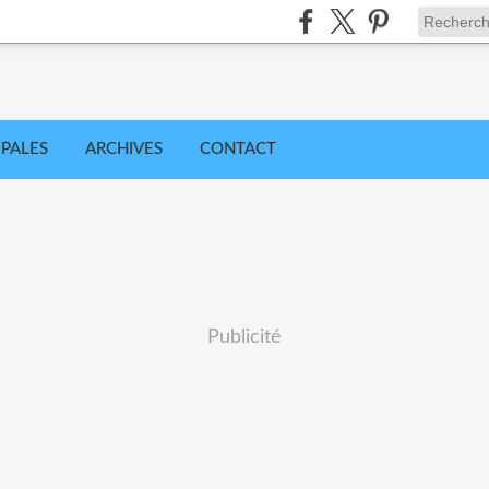
IPALES
ARCHIVES
CONTACT
Publicité