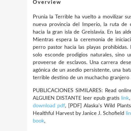
Overview
Prunia la Terrible ha vuelto a movilizar 
nueva provincia del Imperio, la ruta de 
hacia la gran isla de Greislavia. En las a
Mientras espera la ceremonia de iniciaci
perro pastor hacia las playas prohibidas
solo esconde prodigios naturales, sino 
proveerse de esclavos. Una carrera desesp
agónica de un asedio persistente, una bata
terrible destino de un muchacho granjero 
PUBLICACIONES SIMILARES: Read online:
ALGUIEN DISTANTE leer epub gratis
link
download pdf
, [PDF] Alaska's Wild Plants
Healthful Harvest by Janice J. Schofield
li
book
,