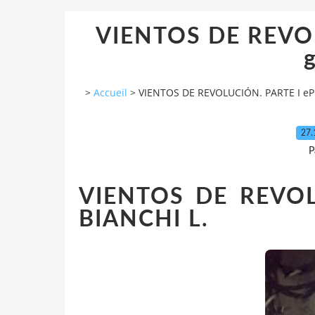
VIENTOS DE REVOL
g
>
Accueil
>
VIENTOS DE REVOLUCIÓN. PARTE I ePu
27.
P
VIENTOS DE REVOL
BIANCHI L.