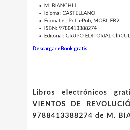
M. BIANCHI L.
Idioma: CASTELLANO
Formatos: Pdf, ePub, MOBI, FB2
ISBN: 9788413388274
Editorial: GRUPO EDITORIAL CÍRCU
Descargar eBook gratis
Libros electrónicos gra
VIENTOS DE REVOLUCI
9788413388274 de M. BIA