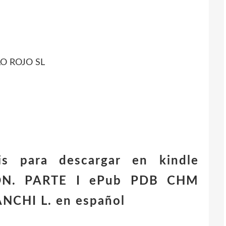
LO ROJO SL
tis para descargar en kindle
ÓN. PARTE I ePub PDB CHM
NCHI L. en español